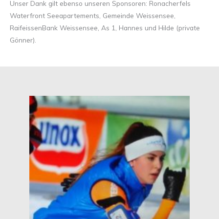
Unser Dank gilt ebenso unseren Sponsoren: Ronacherfels
Waterfront Seeapartements, Gemeinde Weissensee,
RaifeissenBank Weissensee, As 1, Hannes und Hilde (private
Gönner).