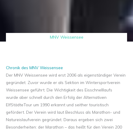
MNV Weissensee
Chronik des MNV Weissensee
Der MNV Weissensee wird erst 2006 als eigenständiger Verein
gegründet. Zuvor wurde er als Sektion im Wintersportverein
Weissensee geführt. Die Wichtigkeit des Eisschnelllaufs
wurde aber schnell durch den Erfolg der Alternativen
ElfStädteTour um 1990 erkannt und seither touristisch
gefördert. Der Verein wird laut Beschluss als Marathon- und
Natureislaufverein gegründet. Daraus ergeben sich zwei
Besonderheiten: der Marathon – das heißt für den Verein 200